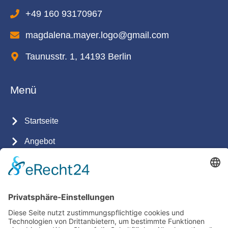
+49 160 93170967
magdalena.mayer.logo@gmail.com
Taunusstr. 1, 14193 Berlin
Menü
Startseite
Angebot
Team
Aktuelles
Preise
Kontakt