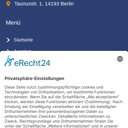
Taunusstr. 1, 14193 Berlin
Menü
Startseite
Angebot
Team
Aktuelles
Preise
Kontakt
Infos